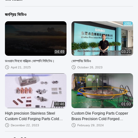
জনপ্রিয় ভিডিও
04:49
03:21
ডংগুয়ান সিনবো যান্ত্রিক কোম্পানি লিমিটেড।
কোম্পানির ভিডিও
April 21, 2025
October 26, 2023
00:46
01:03
High precision Stainless Steel
Custom Die Forging Parts Copper
Custom Cold Forging Parts Cold
Brass Precision Cold Forged
heading components
Components
December 22, 2023
February 29, 2024