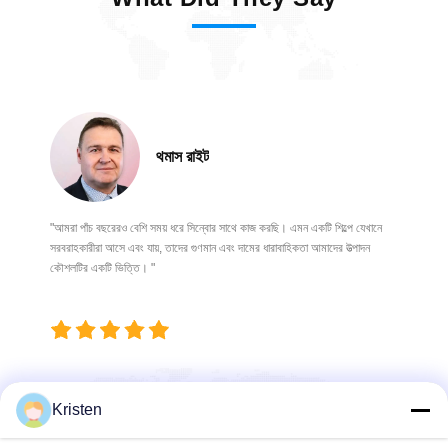
থমাস রাইট
"আমরা পাঁচ বছরেরও বেশি সময় ধরে সিন্বোর সাথে কাজ করছি। এমন একটি শিল্পে যেখানে
সরবরাহকারীরা আসে এবং যায়, তাদের গুণমান এবং দামের ধারাবাহিকতা আমাদের উত্পাদন
কৌশলটির একটি ভিত্তি। "
Kristen