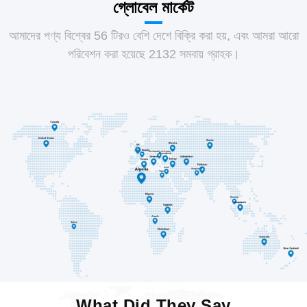
গ্লোবেল মার্কেট
আমাদের পণ্য বিশ্বের 56 টিরও বেশি দেশে বিক্রি করা হয়, এবং আমরা আরো
পরিবেশন করা হয়েছে 2132 সমবায় গ্রাহক।
What Did They Say