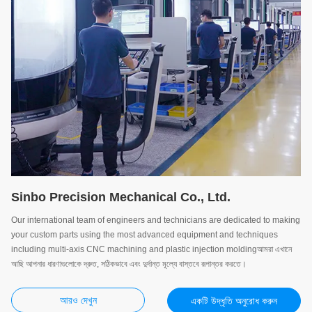
Sinbo Precision Mechanical Co., Ltd.
Our international team of engineers and technicians are dedicated to making
your custom parts using the most advanced equipment and techniques
including multi-axis CNC machining and plastic injection moldingআমরা এখানে
আছি আপনার ধারণাগুলোকে দ্রুত, সঠিকভাবে এবং দুর্দান্ত মূল্যে বাস্তবে রূপান্তর করতে।
আরও দেখুন
একটি উদ্ধৃতি অনুরোধ করুন