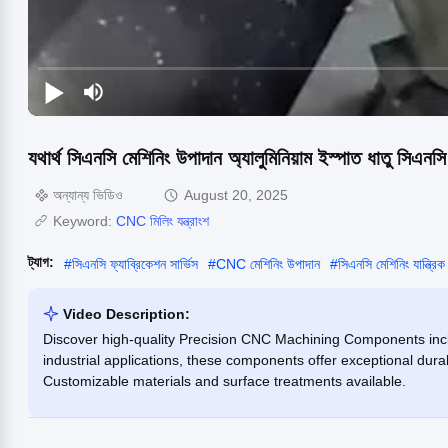
যথার্থ সিএনসি মেশিনিং উপাদান অ্যালুমিনিয়াম ইস্পাত ধাতু সিএনসি 
অন্যান্য ভিডিও
August 20, 2025
Keyword:
CNC মিলিং যন্ত্রাংশ
ট্যাগ:
#
সিএনসি ফ্যাব্রিকেশন সার্ভিস
#
CNC মেশিনিং উপাদান
#
সিএনসি মেশিনিং যান্ত্রিক য
Video Description:
Discover high-quality Precision CNC Machining Components incl
industrial applications, these components offer exceptional dura
Customizable materials and surface treatments available.