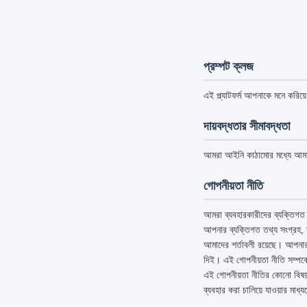
প্রম্পট ক্লজ
এই প্ল্যাটফর্ম আপনাকে মনে করিয়
দায়বদ্ধতার সীমাবদ্ধতা
আমরা আইনি কাঠামোর মধ্যে আমাদে
গোপনীয়তা নীতি
আমরা ব্যবহারকারীদের ব্যক্তিগত 
আপনার ব্যক্তিগত তথ্য সংগ্রহ, ব
আমাদের শর্তাবলী রয়েছে। আপনার 
দিই। এই গোপনীয়তা নীতি সম্পর্
এই গোপনীয়তা নীতির কোনো বিষয়ব
ব্যবহার করা চালিয়ে যাওয়ার মা