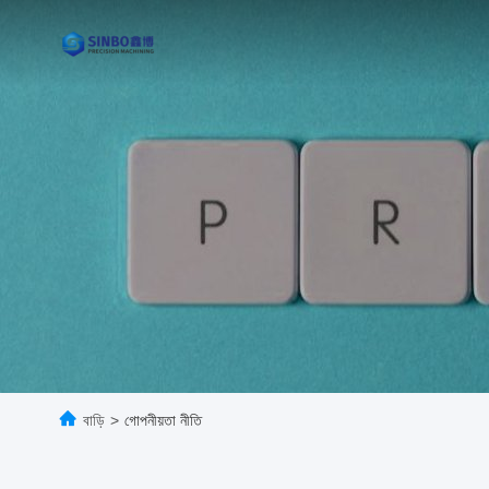
বাড়ি
>
গোপনীয়তা নীতি