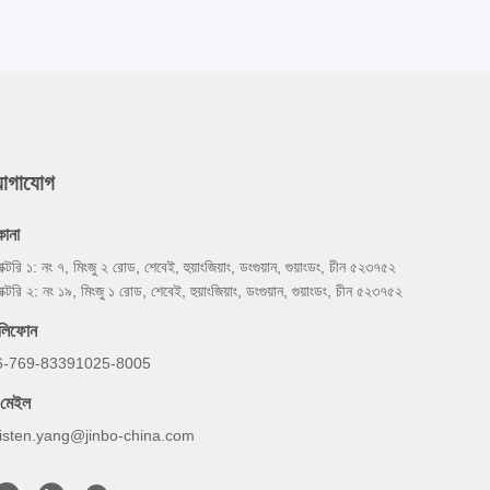
যোগাযোগ
কানা
যাক্টরি ১: নং ৭, মিংজু ২ রোড, শেবেই, হুয়াংজিয়াং, ডংগুয়ান, গুয়াংডং, চীন ৫২৩৭৫২
যাক্টরি ২: নং ১৯, মিংজু ১ রোড, শেবেই, হুয়াংজিয়াং, ডংগুয়ান, গুয়াংডং, চীন ৫২৩৭৫২
েলিফোন
6-769-83391025-8005
-মেইল
risten.yang@jinbo-china.com