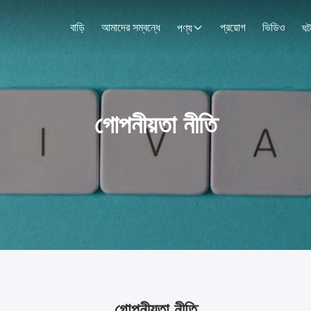
বাড়ি
আমাদের সম্বন্ধে
প্রয়োগ
ভিডিও
পণ্য
ঘট
গোপনীয়তা নীতি
গোপনীয়তা নীতি