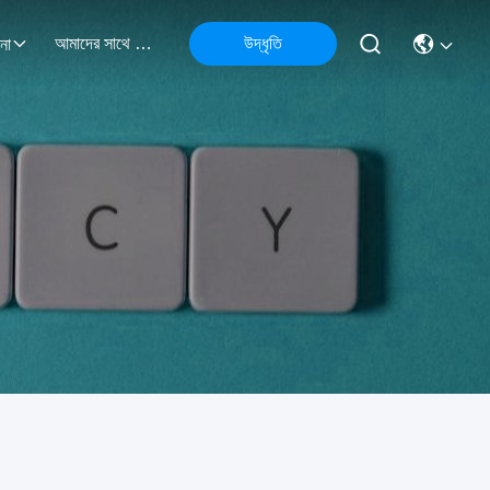
আমাদের সাথে যোগাযোগ
উদ্ধৃতি
না