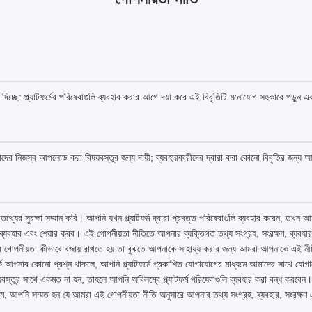
ে দিচ্ছে: প্ল্যাটফর্মের পরিষেবাগুলি ব্যবহার করার আগে দয়া করে এই বিবৃতিটি মনোযোগ সহকারে পড়ুন এ
র নিজস্ব আপলোড করা বিষয়বস্তুর জন্য দায়ী; ব্যবহারকারীদের দ্বারা করা কোনো বিবৃতির জন্য আ
তথ্যের সুরক্ষা সম্মান করি। আপনি যখন প্ল্যাটফর্ম দ্বারা প্রদত্ত পরিষেবাগুলি ব্যবহার করেন, তখন
্যবহার এবং শেয়ার করব। এই গোপনীয়তা নীতিতে আপনার ব্যক্তিগত তথ্য সংগ্রহ, সংরক্ষণ, ব্যবহার, শ
গোপনীয়তা কীভাবে বজায় রাখতে হয় তা বুঝতে আপনাকে সাহায্য করার জন্য আমরা আপনাকে এই নীতিটি 
কে আপনার কোনো প্রশ্ন থাকলে, আপনি প্ল্যাটফর্মে প্রকাশিত যোগাযোগের মাধ্যমে আমাদের সাথে য
স্তুর সাথে একমত না হন, তাহলে আপনি অবিলম্বে প্ল্যাটফর্ম পরিষেবাগুলি ব্যবহার করা বন্ধ করবেন। প
ধ্যমে, আপনি সম্মত হন যে আমরা এই গোপনীয়তা নীতি অনুসারে আপনার তথ্য সংগ্রহ, ব্যবহার, সংরক্ষণ