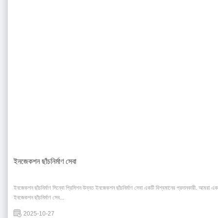
ইনজেকশন ছাঁচনির্মাণ সেবা
ইনজেকশন ছাঁচনির্মাণ সিন্বো প্রিসিশন উন্নত ইনজেকশন ছাঁচনির্মাণ সেবা একটি বিশ্বমানের প্রদানকারী. আমরা এক
ইনজেকশন ছাঁচনির্মাণ সেব...
2025-10-27