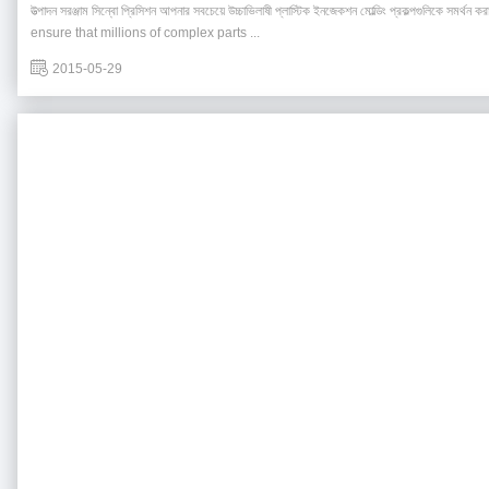
উত্পাদন সরঞ্জাম সিন্বো প্রিসিশন আপনার সবচেয়ে উচ্চাভিলাষী প্লাস্টিক ইনজেকশন মোল্ডিং প্রকল্পগুলিক
ensure that millions of complex parts ...
2015-05-29