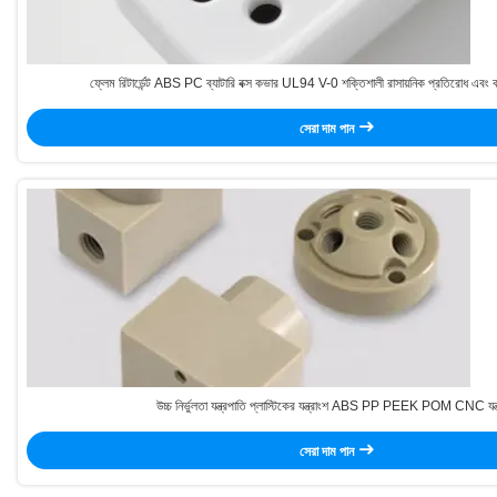
ফ্লেম রিটার্ডেন্ট ABS PC ব্যাটারি বক্স কভার UL94 V-0 শক্তিশালী রাসায়নিক প্রতিরোধ এবং ক
সেরা দাম পান
উচ্চ নির্ভুলতা যন্ত্রপাতি প্লাস্টিকের যন্ত্রাংশ ABS PP PEEK POM CNC যন্ত
সেরা দাম পান