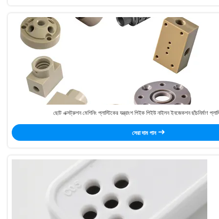
ছোট এক্সট্রুশন মেশিনিং প্লাস্টিকের যন্ত্রাংশ পিইক পিইউ নাইলন ইনজেকশন ছাঁচনির্মাণ প্লাস্ট
সেরা দাম পান