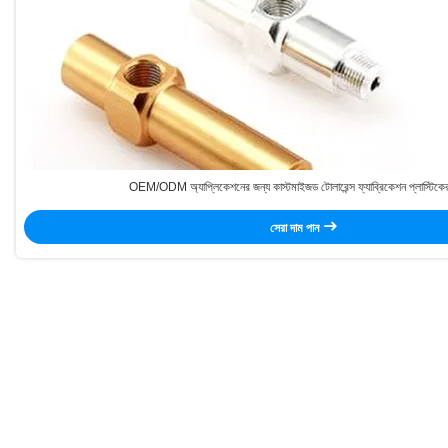
OEM/ODM অ্যাপ্লিকেশনের জন্য কাস্টমাইজড টোলারেন্স ফ্যাব্রিকেশন প্লাস্টিকে
সেরা দাম পান