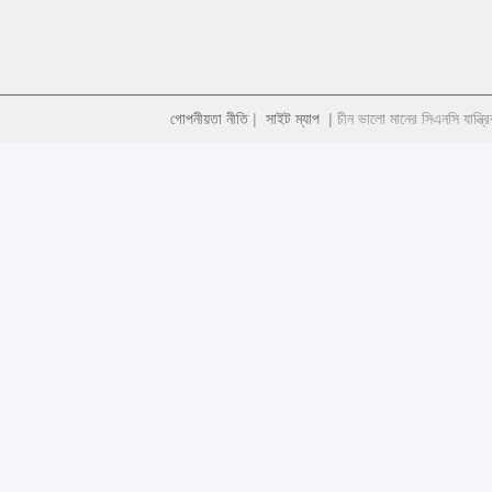
গোপনীয়তা নীতি
|
সাইট ম্যাপ
| চীন ভালো মানের সিএনসি যান্