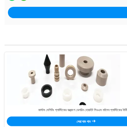
কাস্টম মেশিনিং প্লাস্টিকের যন্ত্রাংশ ডেলরিন হোয়াইট পিওএম নাইলন প্লাস্টিকের টার্নিং
সেরা দাম পান