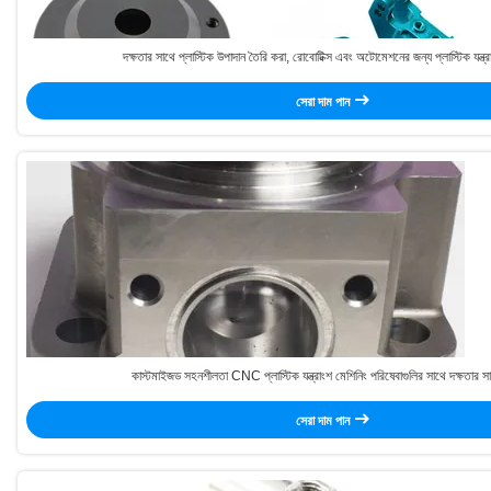
দক্ষতার সাথে প্লাস্টিক উপাদান তৈরি করা, রোবোটিক্স এবং অটোমেশনের জন্য প্লাস্টিক যন্ত্
সেরা দাম পান
কাস্টমাইজড সহনশীলতা CNC প্লাস্টিক যন্ত্রাংশ মেশিনিং পরিষেবাগুলির সাথে দক্ষতার সাথ
সেরা দাম পান