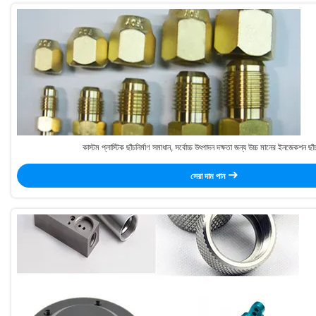
কাস্টম প্লাস্টিক ছাঁচনির্মাণ সমাধান, সর্বোচ্চ উৎপাদন দক্ষতা জন্য উচ্চ মানের ইনজেকশন ছাঁ
সেরা দাম পান