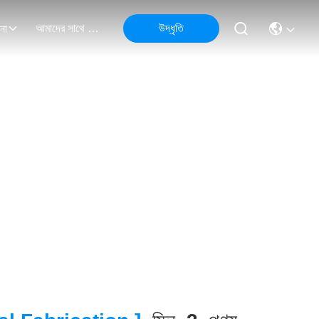
আমাদের সাথে যোগাযোগ
উদ্ধৃতি
না