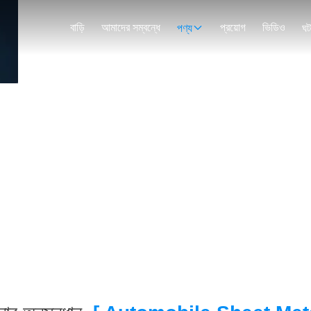
বাড়ি
আমাদের সম্বন্ধে
প্রয়োগ
ভিডিও
পণ্য
ঘট
অনুসন্ধানের ফলাফল