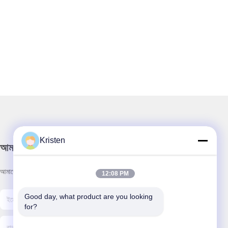
Kristen
আমাদের নিউজলেটার
আমাদের নিউজলেটারে সাবস্ক্রাইব করুন এবং আরও অনেক কিছু পেতে পারেন।
12:08 PM
Good day, what product are you looking 
for?