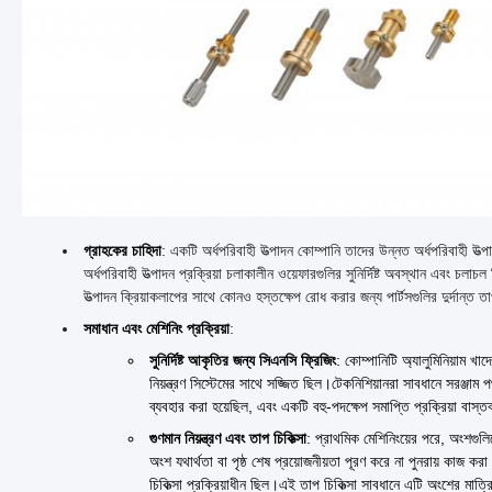
গ্রাহকের চাহিদা
: একটি অর্ধপরিবাহী উত্পাদন কোম্পানি তাদের উন্নত অর্ধপরিবাহী উ
অর্ধপরিবাহী উত্পাদন প্রক্রিয়া চলাকালীন ওয়েফারগুলির সুনির্দিষ্ট অবস্থান এবং
উত্পাদন ক্রিয়াকলাপের সাথে কোনও হস্তক্ষেপ রোধ করার জন্য পার্টসগুলির দুর্দান্ত ত
সমাধান এবং মেশিনিং প্রক্রিয়া
:
সুনির্দিষ্ট আকৃতির জন্য সিএনসি ফ্রিজিং
: কোম্পানিটি অ্যালুমিনিয়াম খ
নিয়ন্ত্রণ সিস্টেমের সাথে সজ্জিত ছিল।টেকনিশিয়ানরা সাবধানে সরঞ্জা
ব্যবহার করা হয়েছিল, এবং একটি বহু-পদক্ষেপ সমাপ্তি প্রক্রিয়া বাস্ত
গুণমান নিয়ন্ত্রণ এবং তাপ চিকিত্সা
: প্রাথমিক মেশিনিংয়ের পরে, অংশগুলি
অংশ যথার্থতা বা পৃষ্ঠ শেষ প্রয়োজনীয়তা পূরণ করে না পুনরায় কাজ
চিকিত্সা প্রক্রিয়াধীন ছিল।এই তাপ চিকিত্সা সাবধানে এটি অংশের মা