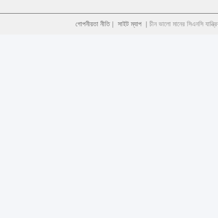
গোপনীয়তা নীতি
|
সাইট ম্যাপ
| চীন ভালো মানের সিএনসি যান্