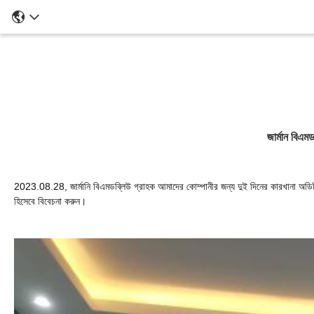
জার্মান বিএম
2023.08.28, জার্মানি বিএমডব্লিউ গ্রাহক আমাদের কোম্পানীর জন্য দুই দিনের কারখানা অডিট কর
হিসেবে বিবেচনা করুন।