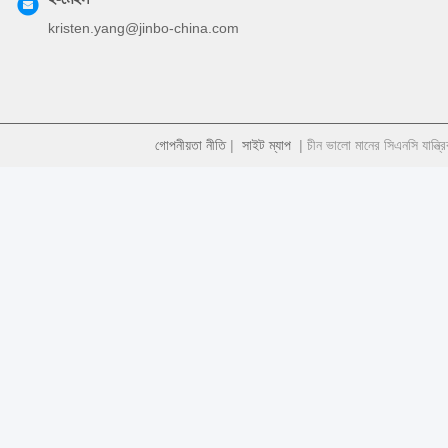
kristen.yang@jinbo-china.com
গোপনীয়তা নীতি
|
সাইট ম্যাপ
| চীন ভালো মানের সিএনসি যান্