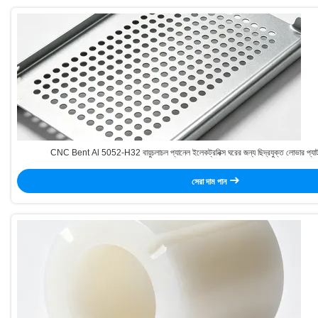
CNC Bent Al 5052-H32 বায়ুচলাচল প্যানেল ইলেকট্রনিক্স ঘরের জন্য ছিদ্রযুক্ত লোভার প্যাটার্ন এ
সেরা দাম পান