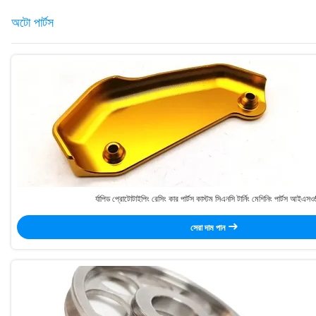
অটো পার্টস
র্যাপিড প্রোটোটাইপিং রেসিং কার পার্টস কাস্টম সিএনসি টার্নিং মেশিনিং পার্টস আই
সেরা দাম পান