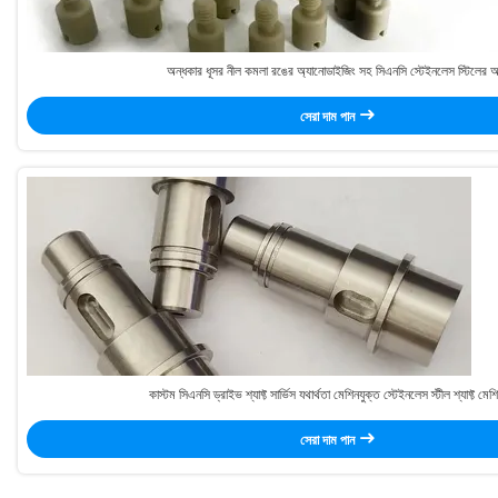
অন্ধকার ধূসর নীল কমলা রঙের অ্যানোডাইজিং সহ সিএনসি স্টেইনলেস স্টিলের 
সেরা দাম পান
কাস্টম সিএনসি ড্রাইভ শ্যাফ্ট সার্ভিস যথার্থতা মেশিনযুক্ত স্টেইনলেস স্টীল শ্যাফ্ট মেশিন
সেরা দাম পান