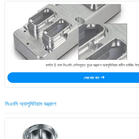
কাস্টম 5 অক্ষ সিএনসি মেশিনযুক্ত খুচরা যন্ত্রাংশ অ্যালুমিনিয়াম জটিল হাউজিং উপ
সেরা দাম পান
সিএনসি অ্যালুমিনিয়াম যন্ত্রাংশ