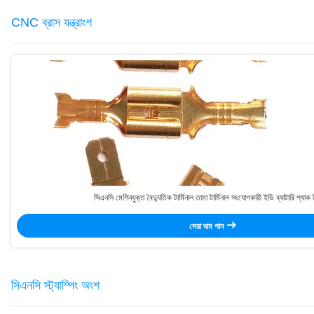
CNC ব্রাস যন্ত্রাংশ
সিএনসি মেশিনযুক্ত বৈদ্যুতিক টার্মিনাল তামা টার্মিনাল সংযোগকারী ইভি ব্যাটারি প্যাক টা
সেরা দাম পান
সিএনসি স্ট্যাম্পিং অংশ