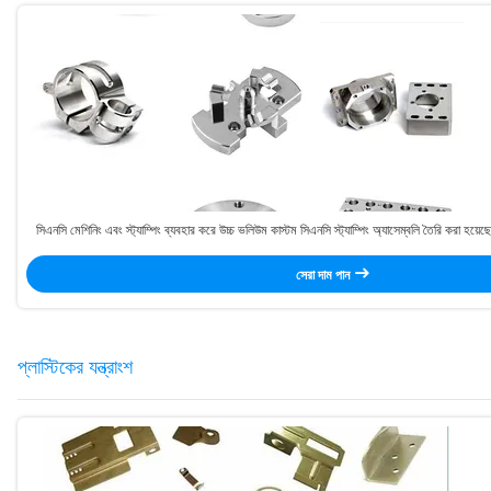
সিএনসি মেশিনিং এবং স্ট্যাম্পিং ব্যবহার করে উচ্চ ভলিউম কাস্টম সিএনসি স্ট্যাম্পিং অ্যাসেম্বলি তৈরি করা হয়েছে এ
জন্য স্ট্যাম্পিং করা হয়েছে
সেরা দাম পান
প্লাস্টিকের যন্ত্রাংশ