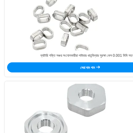
ব্যাটারি শক্তি সঞ্চয় সংযোগকারীরা পাউডার ধাতুবিদ্যার সুরক্ষা কেস 0.001 মিমি স
সেরা দাম পান