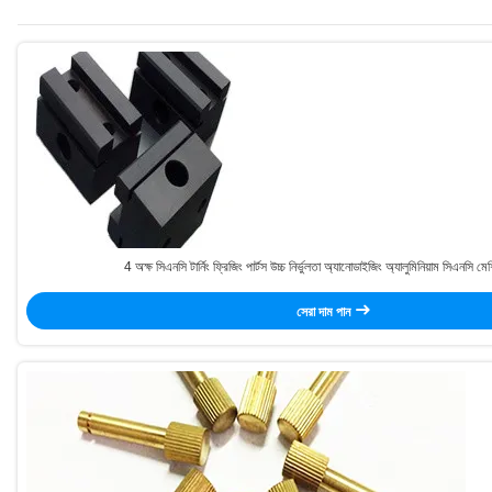
4 অক্ষ সিএনসি টার্নিং ফ্রিজিং পার্টস উচ্চ নির্ভুলতা অ্যানোডাইজিং অ্যালুমিনিয়াম সিএনসি মে
সেরা দাম পান