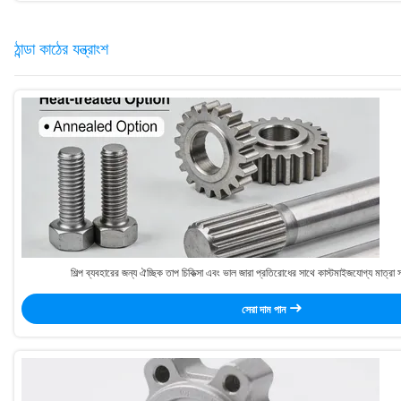
ঠান্ডা কাঠের যন্ত্রাংশ
শিল্প ব্যবহারের জন্য ঐচ্ছিক তাপ চিকিত্সা এবং ভাল জারা প্রতিরোধের সাথে কাস্টমাইজযোগ্য মাত্রা সহ
সেরা দাম পান