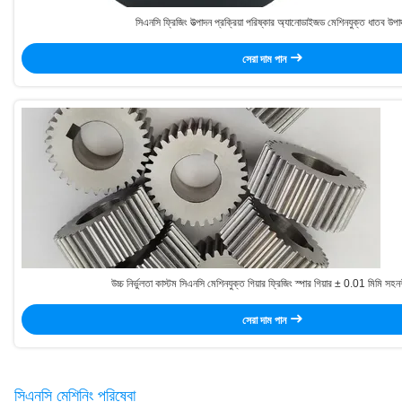
সিএনসি ফ্রিজিং উত্পাদন প্রক্রিয়া পরিষ্কার অ্যানোডাইজড মেশিনযুক্ত ধাতব উপা
সেরা দাম পান
উচ্চ নির্ভুলতা কাস্টম সিএনসি মেশিনযুক্ত গিয়ার ফ্রিজিং স্পার গিয়ার ± 0.01 মিমি স
সেরা দাম পান
সিএনসি মেশিনিং পরিষেবা