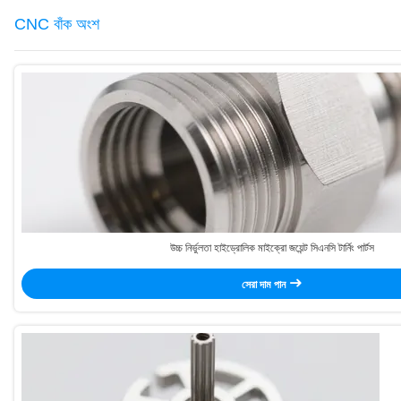
CNC বাঁক অংশ
উচ্চ নির্ভুলতা হাইড্রোলিক মাইক্রো জয়েন্ট সিএনসি টার্নিং পার্টস
সেরা দাম পান