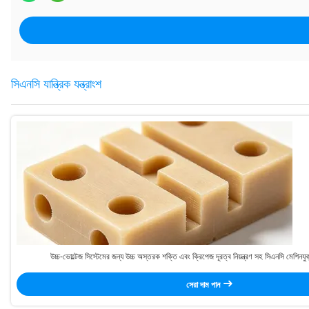
সিএনসি যান্ত্রিক যন্ত্রাংশ
উচ্চ-ভোল্টেজ সিস্টেমের জন্য উচ্চ অস্তরক শক্তি এবং ক্রিপেজ দূরত্ব নিয়ন্ত্রণ সহ সিএনসি মেশিনয
সেরা দাম পান