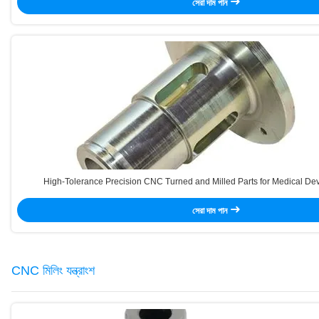
সেরা দাম পান
High-Tolerance Precision CNC Turned and Milled Parts for Medical De
সেরা দাম পান
CNC মিলিং যন্ত্রাংশ