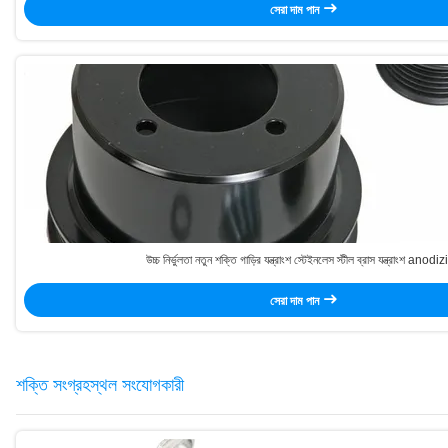
সেরা দাম পান
উচ্চ নির্ভুলতা নতুন শক্তি গাড়ির যন্ত্রাংশ স্টেইনলেস স্টীল ব্রাস যন্ত্রাংশ anodi
সেরা দাম পান
শক্তি সংগ্রহস্থল সংযোগকারী