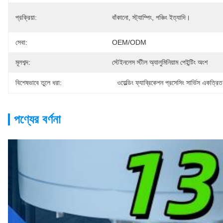
প্রক্রিয়া:
বাঁকানো, স্ট্যাম্পিং, পঞ্চিং ইত্যাদি।
সেবা:
OEM/ODM
মূলশব্দ:
স্টেইনলেস স্টীল অ্যালুমিনিয়াম পেইন্টিং অংশ
বিশেষভাবে তুলে ধরা:
ওয়েল্ডিং ফ্যাব্রিকেশন প্রসেসিং সার্ভিস একত্রি
পণ্যের বর্ণনা