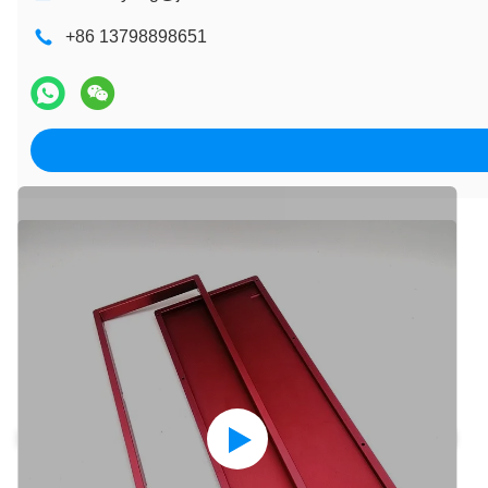
+86 13798898651