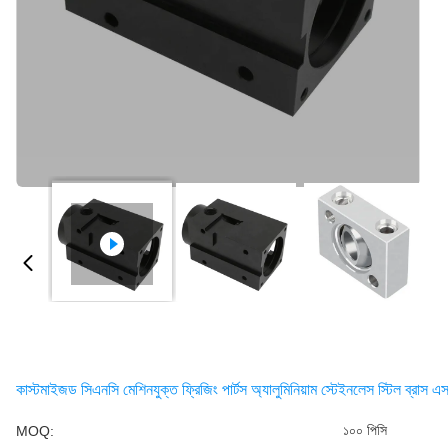
কাস্টমাইজড সিএনসি মেশিনযুক্ত ফ্রিজিং পার্টস অ্যালুমিনিয়াম স্টেইনলেস স্টিল ব্রা
১০০ পিসি
MOQ: