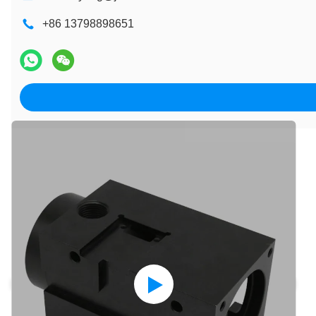
+86 13798898651