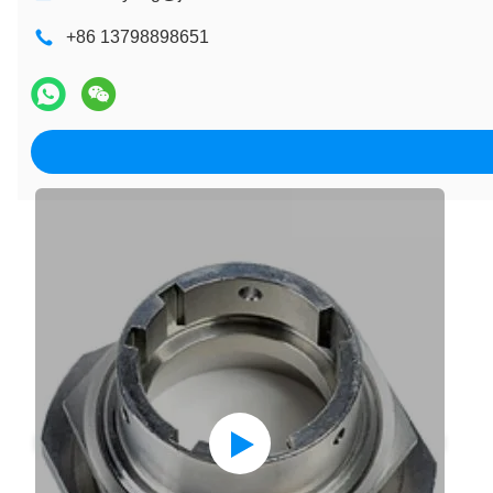
+86 13798898651