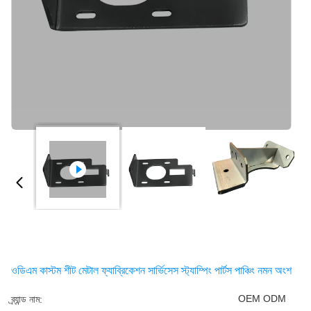
ওডিএম কাস্টম শীট মেটাল ফ্যাব্রিকেশন সার্ভিসেস স্ট্যাম্পিং পার্টস পাঞ্চিং নমন অংশ
OEM ODM
ব্র্যান্ড নাম: