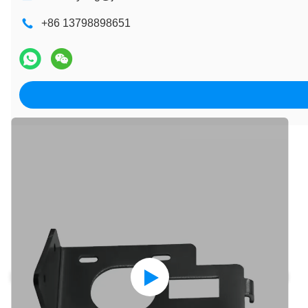
+86 13798898651