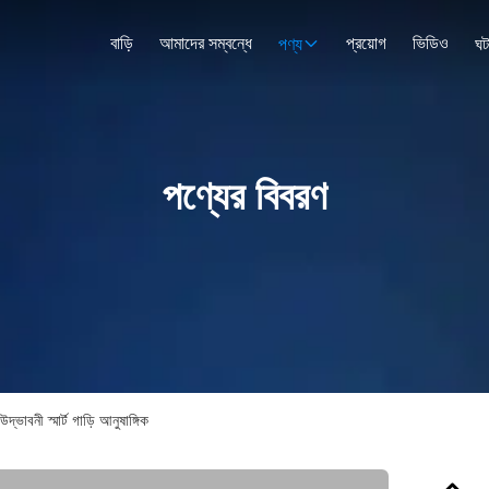
বাড়ি
আমাদের সম্বন্ধে
প্রয়োগ
ভিডিও
পণ্য
ঘট
পণ্যের বিবরণ
্ভাবনী স্মার্ট গাড়ি আনুষাঙ্গিক