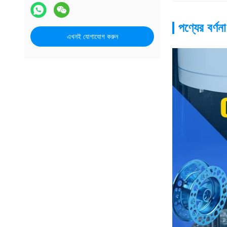
পণ্যের বর্ণনা
এখনই যোগাযোগ করুন