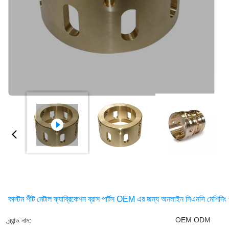
কাস্টম শীট মেটাল ফ্যাব্রিকেশন ব্রাস পার্টস OEM এর জন্য অনলাইন সিএনসি মেশিনিং 
OEM ODM
ব্র্যান্ড নাম: