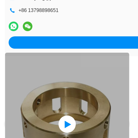
+86 13798898651