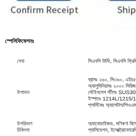
স্পেসিফিকেশনঃ
সেবা
সিএনসি টার্নিং, সিএনসি ফ্রিজ
ব্রাসঃ ২৬০, সি৩৬০, এইচ
অ্যালুমিনিয়ামঃ ২০০০ সির
উপাদান
স্টেইনলেস স্টীলঃ SU
ইস্পাতঃ 1214L/1215
প্লাস্টিকঃ অ্যাসেটাল/পিও
উপরিভাগ
অ্যানোডাইজড, মণিকণা বিস্ফোর
চিকিৎসা
প্যাসিভেশন, ইলেক্ট্রোফোরেস