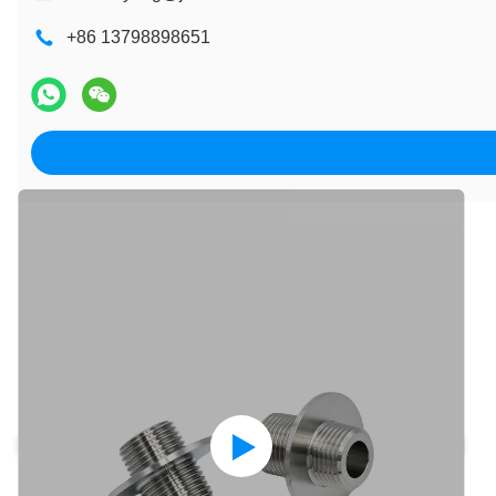
+86 13798898651