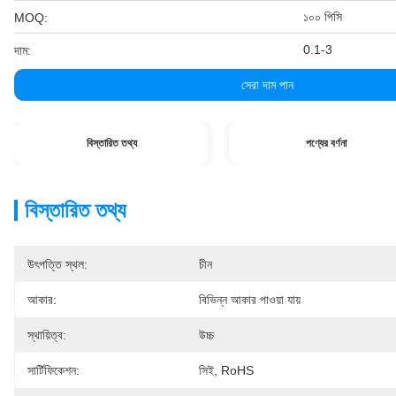
১০০ পিসি
MOQ:
0.1-3
দাম:
সেরা দাম পান
বিস্তারিত তথ্য
পণ্যের বর্ণনা
বিস্তারিত তথ্য
উৎপত্তি স্থল:
চীন
আকার:
বিভিন্ন আকার পাওয়া যায়
স্থায়িত্ব:
উচ্চ
সার্টিফিকেশন:
সিই, RoHS