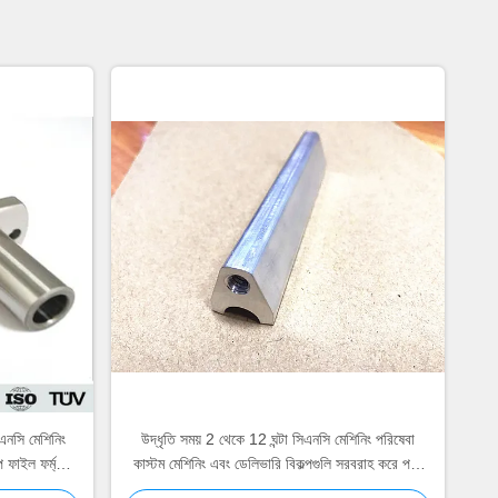
িএনসি মেশিনিং
উদ্ধৃতি সময় 2 থেকে 12 ঘন্টা সিএনসি মেশিনিং পরিষেবা
প ফাইল ফর্ম্যাট
কাস্টম মেশিনিং এবং ডেলিভারি বিকল্পগুলি সরবরাহ করে পণ্য
শিপিংয়ের জন্য ফেডেক্স