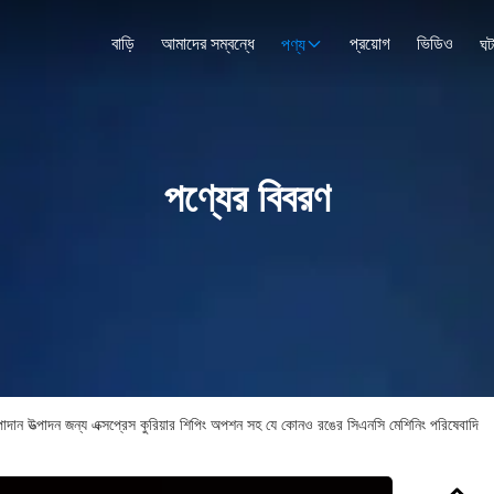
বাড়ি
আমাদের সম্বন্ধে
প্রয়োগ
ভিডিও
পণ্য
ঘট
পণ্যের বিবরণ
দান উত্পাদন জন্য এক্সপ্রেস কুরিয়ার শিপিং অপশন সহ যে কোনও রঙের সিএনসি মেশিনিং পরিষেবাদি