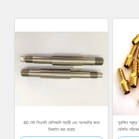
60 সেট সিএনসি মেশিনগুলি স্থায়ী এবং অংশগুলির জন্য
সুরক্ষিত সমুদ্
ডিজাইন করা হয়েছে
মেশিনিং পরিষেবা