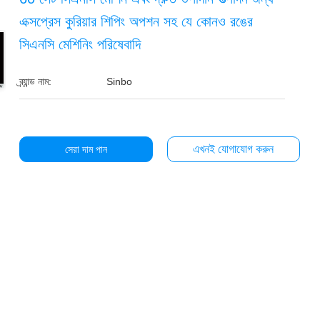
এক্সপ্রেস কুরিয়ার শিপিং অপশন সহ যে কোনও রঙের
সিএনসি মেশিনিং পরিষেবাদি
ব্র্যান্ড নাম:
Sinbo
এখনই যোগাযোগ করুন
সেরা দাম পান