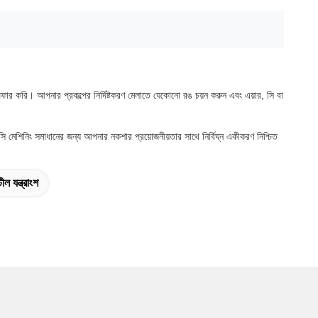
। আপনার প্রকল্পের নির্দিষ্টকরণ মেলাতে যেকোনো রঙ চয়ন করুন এবং এয়ার, সি বা
শিনিং সমাধানের জন্য আপনার নকশার প্রয়োজনীয়তার সাথে নির্বিঘ্ন একীকরণ নিশ্চিত
ীল যন্ত্রাংশ