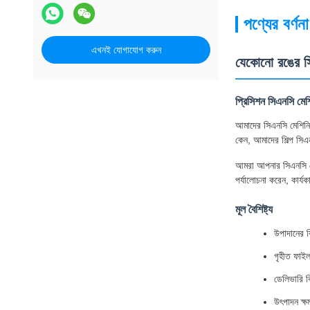
পণ্যের বর্ণনা
এখনই যোগাযোগ করুন
যেকোনো রঙের সি
প্রিসিশন সিএনসি মেশ
আমাদের সিএনসি মেশিনিং
কেন, আমাদের শিল্প সিএনস
আমরা আপনার সিএনসি মেশি
পর্যালোচনা করেন, কার্য
মূল বৈশিষ্ট্য
উপাদানের ব
গৃহীত ফা
ডেলিভারি 
উৎপাদন ক্ষ