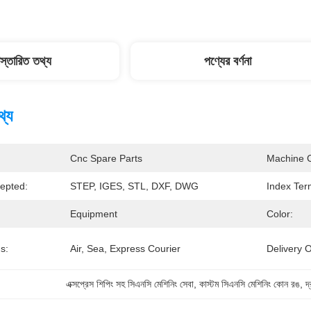
িস্তারিত তথ্য
পণ্যের বর্ণনা
থ্য
Cnc Spare Parts
Machine C
cepted:
STEP, IGES, STL, DXF, DWG
Index Ter
Equipment
Color:
s:
Air, Sea, Express Courier
Delivery O
এক্সপ্রেস শিপিং সহ সিএনসি মেশিনিং সেবা
, 
কাস্টম সিএনসি মেশিনিং কোন রঙ
, 
দ