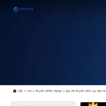
বাড়ি
>
পণ্য
>
সিএনসি মেশিনিং পরিষেবা
>
60 সেট সিএনসি মেশিন এবং দ্রুত উপা