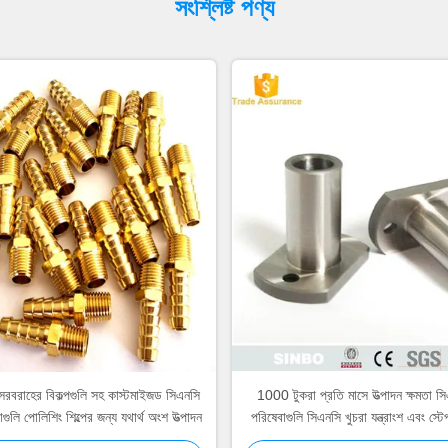
সংশ্লিষ্ট পণ্য
র সরবরাহের বিকল্পগুলি সহ কাস্টমাইজড সিএনসি
1000 টুকরা প্রতি মাসে উত্পাদন ক্ষমতা স
গুলি পোলিশিং শিল্পের জন্য যথার্থ অংশ উত্পাদন
পরিষেবাগুলি সিএনসি খুচরা যন্ত্রাংশ এবং স্টে
সহ গৃহীত