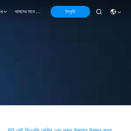
আমাদের সাথে যোগাযোগ
উদ্ধৃতি
না
60 সেট সিএনসি মেশিন এবং দ্রুত উপাদান উত্পাদন জন্য