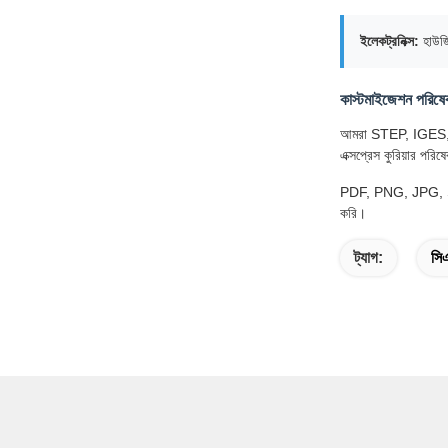
ইলেকট্রনিক্স:
হাউজি
কাস্টমাইজেশন পরিষে
আমরা STEP, IGES, STL
এক্সপ্রেস কুরিয়ার পরিষ
PDF, PNG, JPG, STEP,
করি।
ট্যাগ:
সিএ