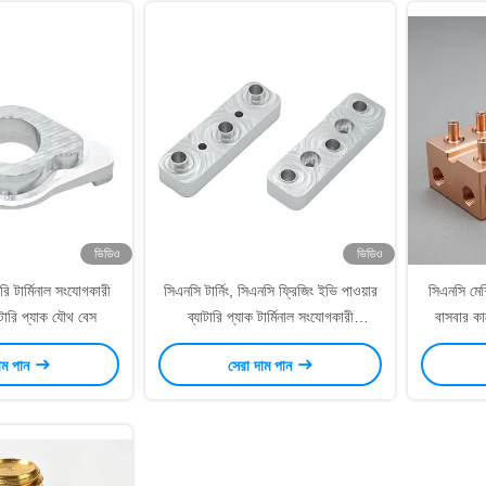
ভিডিও
ভিডিও
ারি টার্মিনাল সংযোগকারী
সিএনসি টার্নিং, সিএনসি ফ্রিজিং ইভি পাওয়ার
সিএনসি মেশ
াটারি প্যাক যৌথ বেস
ব্যাটারি প্যাক টার্মিনাল সংযোগকারী
বাসবার কান
অ্যানোডাইজড, মণির বিস্ফোরিত, সিল্ক স্ক্রিন
াম পান
সেরা দাম পান
সহ