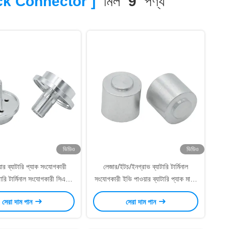
k Connector ]
মিল
9
পণ্য
ভিডিও
ভিডিও
ার ব্যাটারি প্যাক সংযোগকারী
লেজার/ইটচ/ইনগ্রাভ ব্যাটারি টার্মিনাল
াটারি টার্মিনাল সংযোগকারী সিএনসি
সংযোগকারী ইভি পাওয়ার ব্যাটারি প্যাক মাউন্ট
টার্নিং / ফ্রিজিং সহ
সিলিন্ডার
সেরা দাম পান
সেরা দাম পান