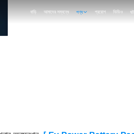
বাড়ি
আমাদের সম্বন্ধে
প্রয়োগ
ভিডিও
পণ্য
ঘট
অনুসন্ধানের ফলাফল