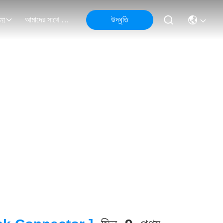
আমাদের সাথে যোগাযোগ
উদ্ধৃতি
না