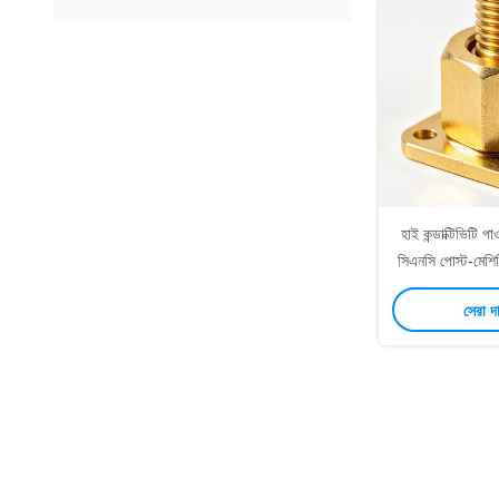
হাই কন্ডাক্টিভিটি পা
সিএনসি পোস্ট-মেশিনি
ফোর্জড ব্রাস
সেরা দ