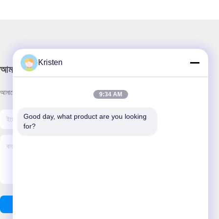
Kristen
আমাদের নিউজলেটার
আমাদের নিউজলেটারে সাবস্ক্রাইব করুন এবং আরও অনেক কিছু পেতে পারেন।
9:34 AM
Good day, what product are you looking 
for?
ইমেইল পাঠান