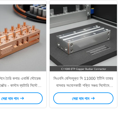
িনে তৈরি কপার এনার্জি স্টোরেজ
সিএনসি মেশিনযুক্ত সি 11000 ইটিপি তামার
েক্টর - কাস্টম ব্যাটারি সিস্টেম
বাসবার সংযোগকারী শক্তি সঞ্চয় সিস্টেমের
কম্পোনেন্টস
জন্য 0.02 মিমি পৃষ্ঠতল সমতলতা এবং টিন
সেরা দাম পান
সেরা দাম পান
প্লাটিং সহ