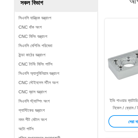
আপ
সকল বিভাগ
সিএনসি যান্ত্রিক যন্ত্রাংশ
CNC বাঁক অংশ
CNC মিলিং যন্ত্রাংশ
সিএনসি মেশিনিং পরিষেবা
ঠান্ডা কাঠের যন্ত্রাংশ
CNC টার্নিং মিলিং পার্টস
সিএনসি অ্যালুমিনিয়াম যন্ত্রাংশ
CNC স্টেইনলেস স্টীল অংশ
CNC ব্রাস যন্ত্রাংশ
ইভি পাওয়ার ব্যাটা
সিএনসি স্ট্যাম্পিং অংশ
নিকেল / ক্রোম / ট
প্লাস্টিকের যন্ত্রাংশ
নমন শীট মেটাল অংশ
সেরা দ
অটো পার্টস